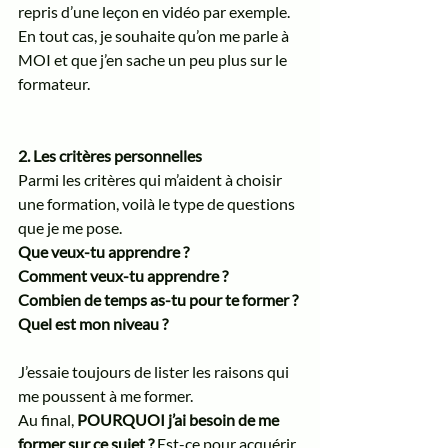
repris d’une leçon en vidéo par exemple. 
En tout cas, je souhaite qu’on me parle à 
MOI et que j’en sache un peu plus sur le 
formateur. 
2. Les critères personnelles
Parmi les critères qui m’aident à choisir 
une formation, voilà le type de questions 
que je me pose. 
Que veux-tu apprendre ? 
Comment veux-tu apprendre ? 
Combien de temps as-tu pour te former ? 
Quel est mon niveau ? 
J’essaie toujours de lister les raisons qui 
me poussent à me former. 
Au final, 
POURQUOI j’ai besoin de me 
former sur ce sujet ?
 Est-ce pour acquérir 