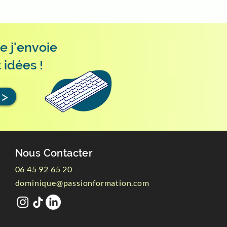
e j'envoie
 idées !
>
Nous Contacter
06 45 92 65 20
dominique@passionformation.com