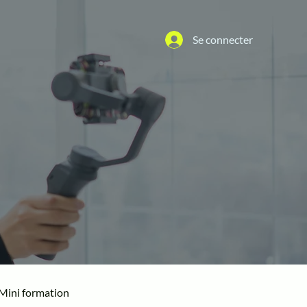
Se connecter
Mini formation