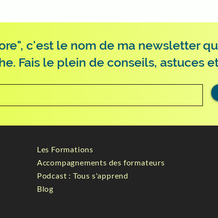
ore", c'est le nom de ma newsletter qu
 Fais le plein de conseils, astuces et
Les Formations
Accompagnements des formateurs
Podcast : Tous s'apprend
Blog