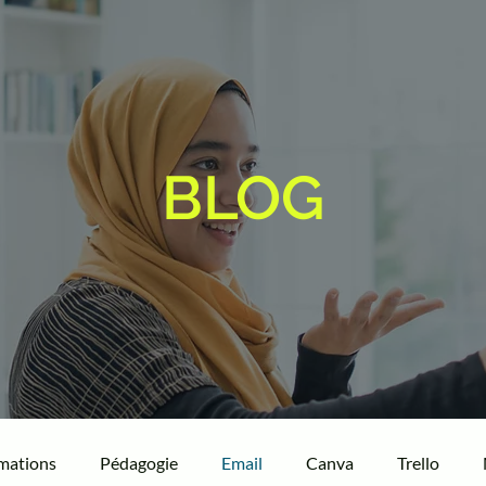
BLOG
mations
Pédagogie
Email
Canva
Trello