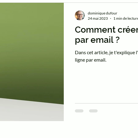
dominique dufour
24 mai 2023
1 min de lectur
Comment créer 
par email ?
Dans cet article, je t'explique
ligne par email.