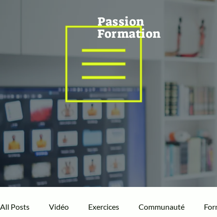
Passion
Formation
All Posts
Vidéo
Exercices
Communauté
For