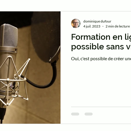
dominique dufour
4 juil. 2023
2 min de lecture
Formation en li
possible sans v
Oui, c'est possible de créer u