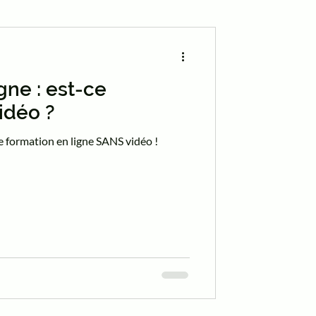
gne : est-ce
idéo ?
ne formation en ligne SANS vidéo !