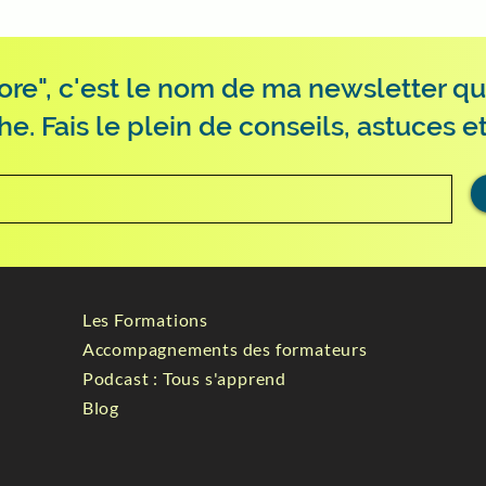
ore", c'est le nom de ma newsletter qu
 Fais le plein de conseils, astuces et
Les Formations
Accompagnements des formateurs
Podcast : Tous s'apprend
Blog