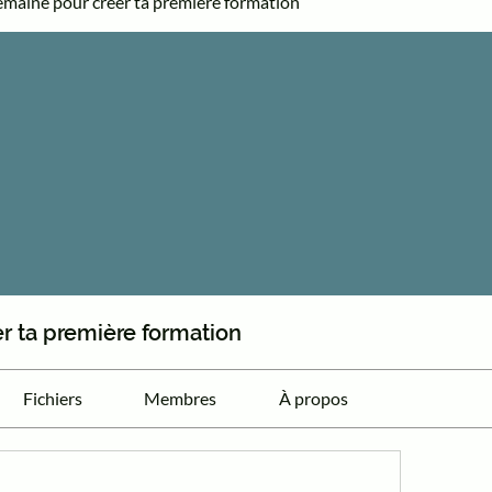
emaine pour créer ta première formation
er ta première formation
Fichiers
Membres
À propos