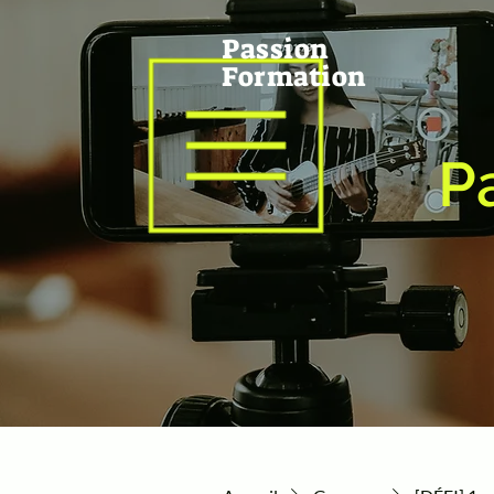
Passion
Formation
P