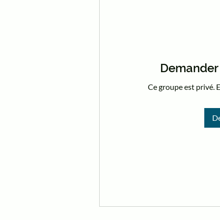
Demander à
Ce groupe est privé. 
De