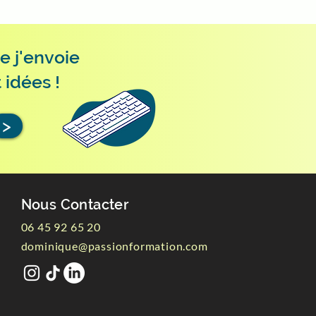
e j'envoie
 idées !
>
Nous Contacter
06 45 92 65 20
dominique@passionformation.com