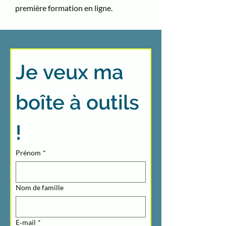
première formation en ligne.
Je veux ma 
boîte à outils 
!
Prénom
*
Nom de famille
E‑mail
*