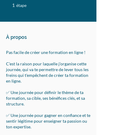
1 étape
1
étape
À propos
Pas facile de créer une formation en ligne !
C'est la raison pour laquelle j'organise cette
journée, qui va te permettre de lever tous les
freins qui t'empêchent de créer ta formation
en ligne.
✅ Une journée pour définir le thème de ta
formation, sa cible, ses bénéfices clés, et sa
structure.
✅ Une journée pour gagner en confiance et te
sentir légitime pour enseigner ta passion ou
ton expertise.