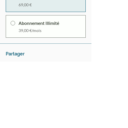
69,00 €
Abonnement Illimité
39,00 €/mois
Partager
J'y vais !